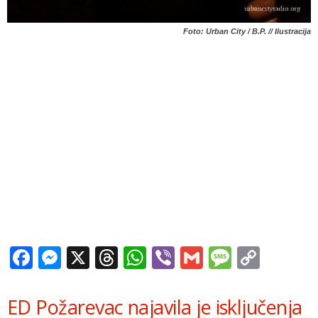
Foto: Urban City / B.P. // Ilustracija
Facebook
Messenger
X
Threads
WhatsApp
Viber
Gmail
Messag
Copy
Link
ED Požarevac najavila je isključenja