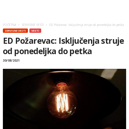
POČETNA
SERVISNE VESTI
ED Požarevac: Isključenja struje od ponedeljka do petka
SERVISNE VESTI
VESTI
ED Požarevac: Isključenja struje
od ponedeljka do petka
30/08/2021