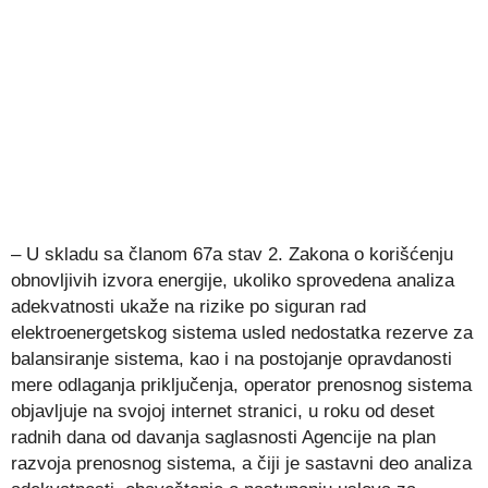
– U skladu sa članom 67a stav 2. Zakona o korišćenju
obnovljivih izvora energije, ukoliko sprovedena analiza
adekvatnosti ukaže na rizike po siguran rad
elektroenergetskog sistema usled nedostatka rezerve za
balansiranje sistema, kao i na postojanje opravdanosti
mere odlaganja priključenja, operator prenosnog sistema
objavljuje na svojoj internet stranici, u roku od deset
radnih dana od davanja saglasnosti Agencije na plan
razvoja prenosnog sistema, a čiji je sastavni deo analiza