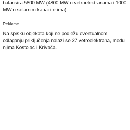
balansira 5800 MW (4800 MW u vetroelektranama i 1000
MW u solarnim kapacitetima).
Reklame
Na spisku objekata koji ne podležu eventualnom
odlaganju priključenja nalazi se 27 vetroelektrana, među
njima Kostolac i Krivača.