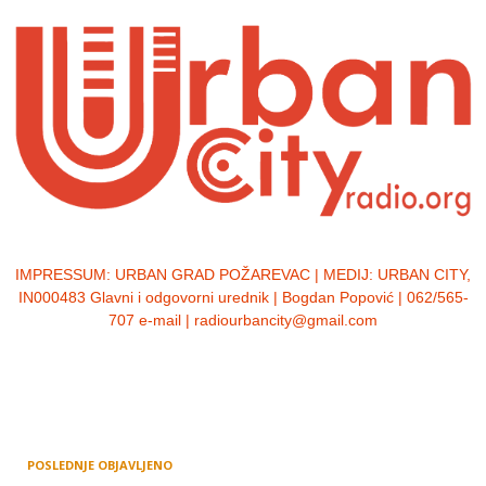
IMPRESSUM:
URBAN GRAD POŽAREVAC | MEDIJ: URBAN CITY,
IN000483 Glavni i odgovorni urednik | Bogdan Popović | 062/565-
707 e-mail | radiourbancity@gmail.com
POSLEDNJE OBJAVLJENO