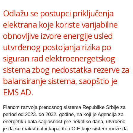
Link
Odlažu se postupci priključenja
elektrana koje koriste varijabilne
obnovljive izvore energije usled
utvrđenog postojanja rizika po
siguran rad elektroenergetskog
sistema zbog nedostatka rezerve za
balansiranje sistema, saopštio je
EMS AD.
Planom razvoja prenosnog sistema Republike Srbije za
period od 2023. do 2032. godine, na koji je Agencija za
energetiku dala saglasnost pre nekoliko dana, utvrđeno
je da su maksimalni kapaciteti OIE koje sistem može da