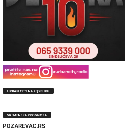
URBAN CITY NA FEJSBUKU
VREMENSKA PROGNOZA
POZAREVAC,RS