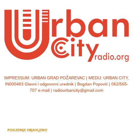
IMPRESSUM:
URBAN GRAD POŽAREVAC | MEDIJ: URBAN CITY,
IN000483 Glavni i odgovorni urednik | Bogdan Popović | 062/565-
707 e-mail | radiourbancity@gmail.com
POSLEDNJE OBJAVLJENO