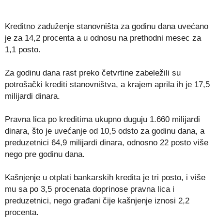
Kreditno zaduženje stanovništa za godinu dana uvećano
je za 14,2 procenta a u odnosu na prethodni mesec za
1,1 posto.
Za godinu dana rast preko četvrtine zabeležili su
potrošački krediti stanovništva, a krajem aprila ih je 17,5
milijardi dinara.
Pravna lica po kreditima ukupno duguju 1.660 milijardi
dinara, što je uvećanje od 10,5 odsto za godinu dana, a
preduzetnici 64,9 milijardi dinara, odnosno 22 posto više
nego pre godinu dana.
Kašnjenje u otplati bankarskih kredita je tri posto, i više
mu sa po 3,5 procenata doprinose pravna lica i
preduzetnici, nego građani čije kašnjenje iznosi 2,2
procenta.