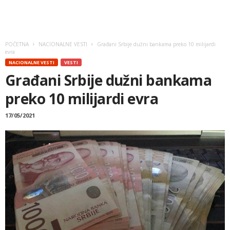
POČETNA
NACIONALNE VESTI
Građani Srbije dužni bankama preko 10 milijardi
evra
NACIONALNE VESTI
VESTI
Građani Srbije dužni bankama
preko 10 milijardi evra
17/05/2021