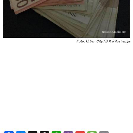
Foto: Urban City / B.P. // ilustracija