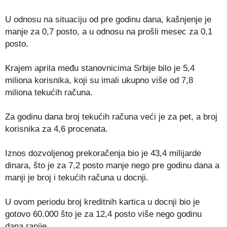
U odnosu na situaciju od pre godinu dana, kašnjenje je
manje za 0,7 posto, a u odnosu na prošli mesec za 0,1
posto.
Krajem aprila među stanovnicima Srbije bilo je 5,4
miliona korisnika, koji su imali ukupno više od 7,8
miliona tekućih računa.
Za godinu dana broj tekućih računa veći je za pet, a broj
korisnika za 4,6 procenata.
Iznos dozvoljenog prekoračenja bio je 43,4 milijarde
dinara, što je za 7,2 posto manje nego pre godinu dana a
manji je broj i tekućih računa u docnji.
U ovom periodu broj kreditnih kartica u docnji bio je
gotovo 60.000 što je za 12,4 posto više nego godinu
dana ranije.