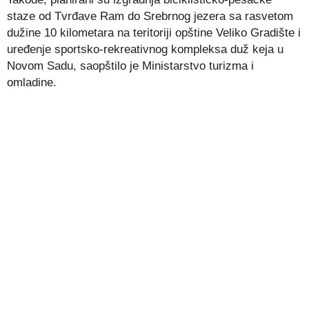
staze od Tvrđave Ram do Srebrnog jezera sa rasvetom
dužine 10 kilometara na teritoriji opštine Veliko Gradište i
uređenje sportsko-rekreativnog kompleksa duž keja u
Novom Sadu, saopštilo je Ministarstvo turizma i
omladine.