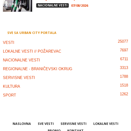
NACIONALNE VESTI
07/08/2026
SVE SA URBAN CITY PORTALA
25077
VESTI
7697
LOKALNE VESTI // POŽAREVAC
6711
NACIONALNE VESTI
3313
REGIONALNE - BRANIČEVSKI OKRUG
1788
SERVISNE VESTI
1518
KULTURA
1262
SPORT
NASLOVNA
SVE VESTI
SERVISNE VESTI
LOKALNE VESTI
PROMO
KONTAKT