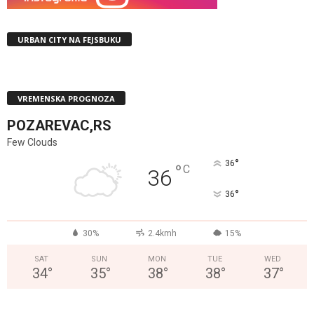
URBAN CITY NA FEJSBUKU
VREMENSKA PROGNOZA
POZAREVAC,RS
Few Clouds
°
36
°
C
36
°
36
30%
2.4kmh
15%
SAT
SUN
MON
TUE
WED
34
°
35
°
38
°
38
°
37
°