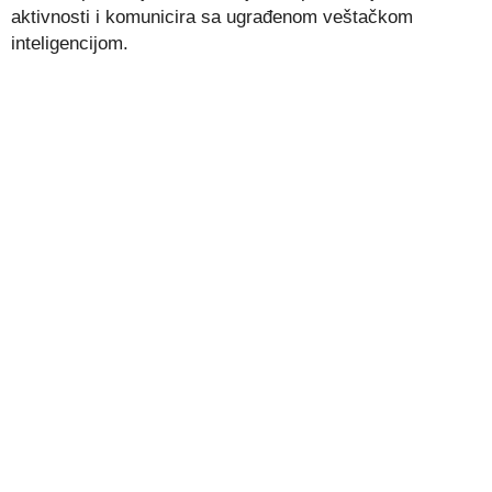
aktivnosti i komunicira sa ugrađenom veštačkom
inteligencijom.