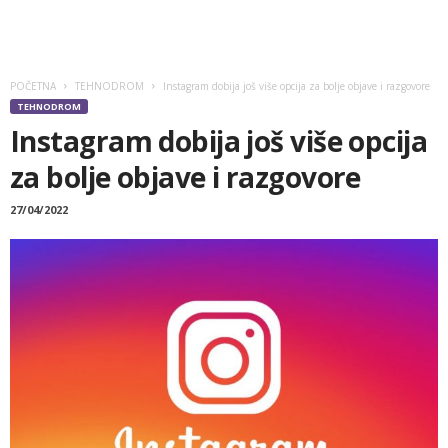
POČETNA
TEHNODROM
Instagram dobija još više opcija za bolje objave i razgovore
TEHNODROM
Instagram dobija još više opcija
za bolje objave i razgovore
27/04/2022