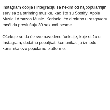
Instagram dobija i integraciju sa nekim od najpopularnijih
servisa za striming muzike, kao što su Spotify, Apple
Music i Amazon Music. Korisnici će direktno u razgovoru
moći da preslušaju 30 sekundi pesme.
Očekuje se da će sve navedene funkcije, koje stižu u
Instagram, dodatno poboljšati komunikaciju između
korisnika ove popularne platforme.