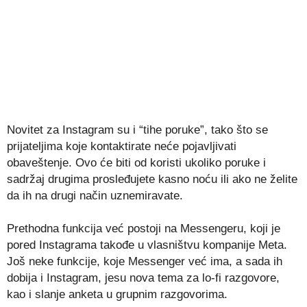
Novitet za Instagram su i “tihe poruke”, tako što se
prijateljima koje kontaktirate neće pojavljivati
obaveštenje. Ovo će biti od koristi ukoliko poruke i
sadržaj drugima prosleđujete kasno noću ili ako ne želite
da ih na drugi način uznemiravate.
Prethodna funkcija već postoji na Messengeru, koji je
pored Instagrama takođe u vlasništvu kompanije Meta.
Još neke funkcije, koje Messenger već ima, a sada ih
dobija i Instagram, jesu nova tema za lo-fi razgovore,
kao i slanje anketa u grupnim razgovorima.