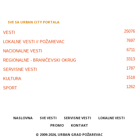
SVE SA URBAN CITY PORTALA
25076
VESTI
7697
LOKALNE VESTI // POŽAREVAC
6711
NACIONALNE VESTI
3313
REGIONALNE - BRANIČEVSKI OKRUG
1787
SERVISNE VESTI
1518
KULTURA
1262
SPORT
NASLOVNA
SVE VESTI
SERVISNE VESTI
LOKALNE VESTI
PROMO
KONTAKT
© 2009-2026, URBAN GRAD POŽAREVAC