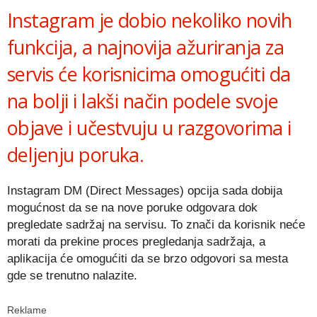
Instagram je dobio nekoliko novih
funkcija, a najnovija ažuriranja za
servis će korisnicima omogućiti da
na bolji i lakši način podele svoje
objave i učestvuju u razgovorima i
deljenju poruka.
Instagram DM (Direct Messages) opcija sada dobija
mogućnost da se na nove poruke odgovara dok
pregledate sadržaj na servisu. To znači da korisnik neće
morati da prekine proces pregledanja sadržaja, a
aplikacija će omogućiti da se brzo odgovori sa mesta
gde se trenutno nalazite.
Reklame