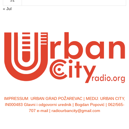
31
« Jul
IMPRESSUM:
URBAN GRAD POŽAREVAC | MEDIJ: URBAN CITY,
IN000483 Glavni i odgovorni urednik | Bogdan Popović | 062/565-
707 e-mail | radiourbancity@gmail.com