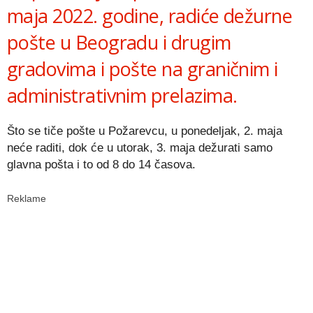
maja 2022. godine, radiće dežurne
pošte u Beogradu i drugim
gradovima i pošte na graničnim i
administrativnim prelazima.
Što se tiče pošte u Požarevcu, u ponedeljak, 2. maja
neće raditi, dok će u utorak, 3. maja dežurati samo
glavna pošta i to od 8 do 14 časova.
Reklame