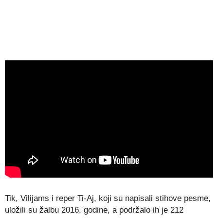
Tik, Vilijams i reper Ti-Aj, koji su napisali stihove pesme,
uložili su žalbu 2016. godine, a podržalo ih je 212