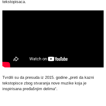
tekstopisaca.
Tvrdili su da presuda iz 2015. godine „preti da kazni
tekstopisce zbog stvaranja nove muzike koja je
inspirisana pređašnjim delima“.