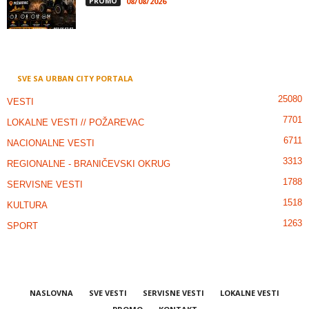
PROMO
08/08/2026
SVE SA URBAN CITY PORTALA
25080
VESTI
7701
LOKALNE VESTI // POŽAREVAC
6711
NACIONALNE VESTI
3313
REGIONALNE - BRANIČEVSKI OKRUG
1788
SERVISNE VESTI
1518
KULTURA
1263
SPORT
NASLOVNA
SVE VESTI
SERVISNE VESTI
LOKALNE VESTI