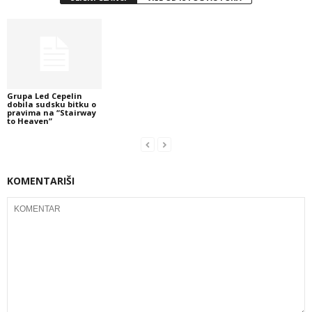
Grupa Led Cepelin
dobila sudsku bitku o
pravima na “Stairway
to Heaven”
KOMENTARIŠI