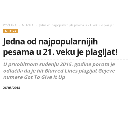
POČETNA
MUZIKA
Jedna od najpopularnijih pesama u 21. veku je plagijat!
MUZIKA
Jedna od najpopularnijih
pesama u 21. veku je plagijat!
U prvobitnom suđenju 2015. godine porota je
odlučila da je hit Blurred Lines plagijat Gejeve
numere Got To Give It Up
26/03/2018