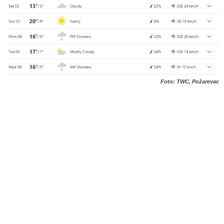
Foto: TWC, Požarevac