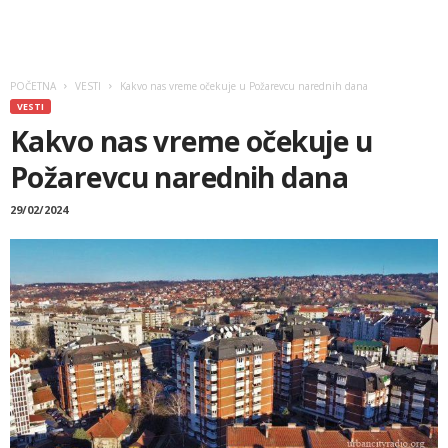
POČETNA
VESTI
Kakvo nas vreme očekuje u Požarevcu narednih dana
VESTI
Kakvo nas vreme očekuje u
Požarevcu narednih dana
29/02/2024