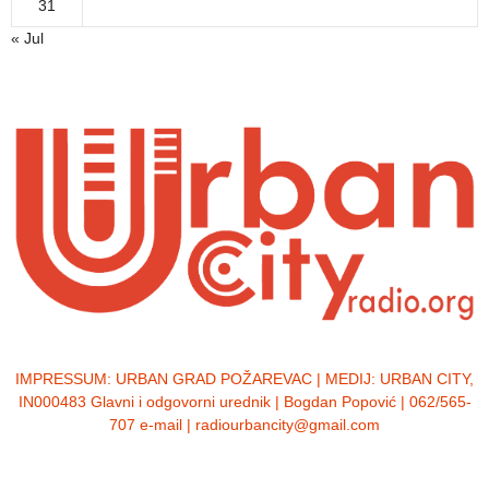
31
« Jul
IMPRESSUM:
URBAN GRAD POŽAREVAC | MEDIJ: URBAN CITY,
IN000483 Glavni i odgovorni urednik | Bogdan Popović | 062/565-
707 e-mail | radiourbancity@gmail.com