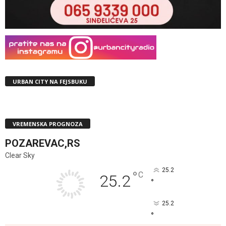
URBAN CITY NA FEJSBUKU
VREMENSKA PROGNOZA
POZAREVAC,RS
Clear Sky
25.2
°
C
25.2
°
25.2
°