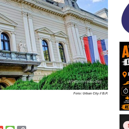
Foto: Urban City // B.P.