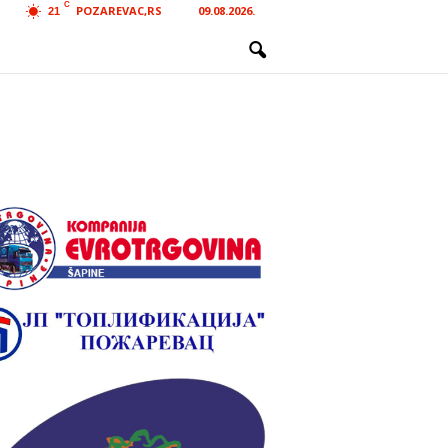
C
POZAREVAC,RS
09.08.2026.
21