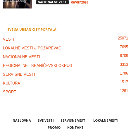
NACIONALNE VESTI
06/08/2026
SVE SA URBAN CITY PORTALA
25071
VESTI
7695
LOKALNE VESTI // POŽAREVAC
6709
NACIONALNE VESTI
3313
REGIONALNE - BRANIČEVSKI OKRUG
1786
SERVISNE VESTI
1517
KULTURA
1261
SPORT
NASLOVNA
SVE VESTI
SERVISNE VESTI
LOKALNE VESTI
PROMO
KONTAKT