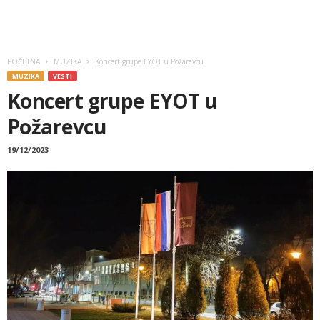
POČETNA
MUZIKA
Koncert grupe EYOT u Požarevcu
MUZIKA
VESTI
Koncert grupe EYOT u
Požarevcu
19/12/2023