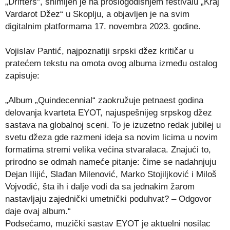
„Drifters“, snimljen je na prošlogodišnjem festivalu „Kraj
Vardarot Džez“ u Skoplju, a objavljen je na svim
digitalnim platformama 17. novembra 2023. godine.
Vojislav Pantić, najpoznatiji srpski džez kritičar u
pratećem tekstu na omota ovog albuma između ostalog
zapisuje:
„Album „Quindecennial“ zaokružuje petnaest godina
delovanja kvarteta EYOT, najuspešnijeg srpskog džez
sastava na globalnoj sceni. To je izuzetno redak jubilej u
svetu džeza gde razmeni ideja sa novim licima u novim
formatima stremi velika većina stvaralaca. Znajući to,
prirodno se odmah nameće pitanje: čime se nadahnjuju
Dejan Ilijić, Slađan Milenović, Marko Stojiljković i Miloš
Vojvodić, šta ih i dalje vodi da sa jednakim žarom
nastavljaju zajednički umetnički poduhvat? – Odgovor
daje ovaj album.“
Podsećamo, muzički sastav EYOT je aktuelni nosilac