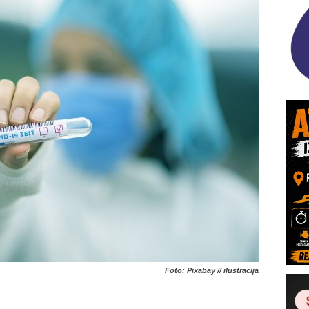
Foto: Pixabay // ilustracija