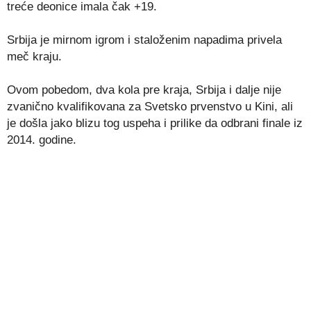
treće deonice imala čak +19.
Srbija je mirnom igrom i staloženim napadima privela
meč kraju.
Ovom pobedom, dva kola pre kraja, Srbija i dalje nije
zvanično kvalifikovana za Svetsko prvenstvo u Kini, ali
je došla jako blizu tog uspeha i prilike da odbrani finale iz
2014. godine.