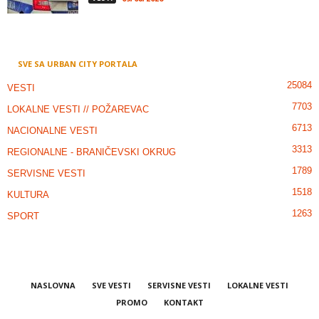
SVE SA URBAN CITY PORTALA
25084
VESTI
7703
LOKALNE VESTI // POŽAREVAC
6713
NACIONALNE VESTI
3313
REGIONALNE - BRANIČEVSKI OKRUG
1789
SERVISNE VESTI
1518
KULTURA
1263
SPORT
NASLOVNA
SVE VESTI
SERVISNE VESTI
LOKALNE VESTI
PROMO
KONTAKT