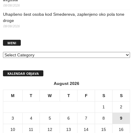
08/08/2026
Uhapšeno šest osoba kod Smedereva, zaplenjeno oko pola tone
droge
08/08/2026
MENI
MENI
KALENDAR OBJAVA
August 2026
M
T
W
T
F
S
S
1
2
3
4
5
6
7
8
9
10
11
12
13
14
15
16