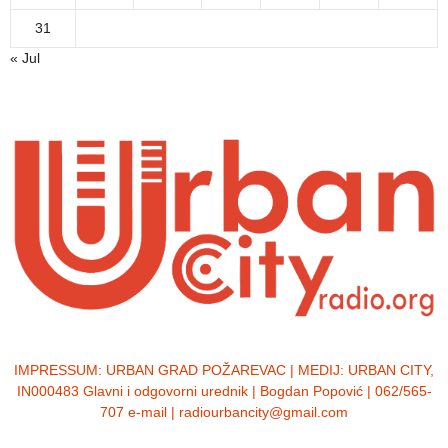
31
« Jul
IMPRESSUM:
URBAN GRAD POŽAREVAC | MEDIJ: URBAN CITY,
IN000483 Glavni i odgovorni urednik | Bogdan Popović | 062/565-
707 e-mail | radiourbancity@gmail.com