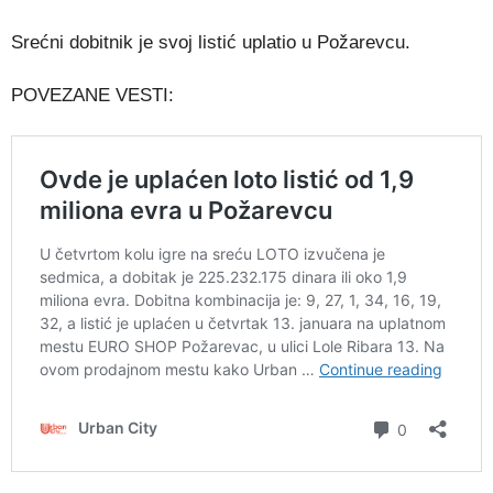
Srećni dobitnik je svoj listić uplatio u Požarevcu.
POVEZANE VESTI: