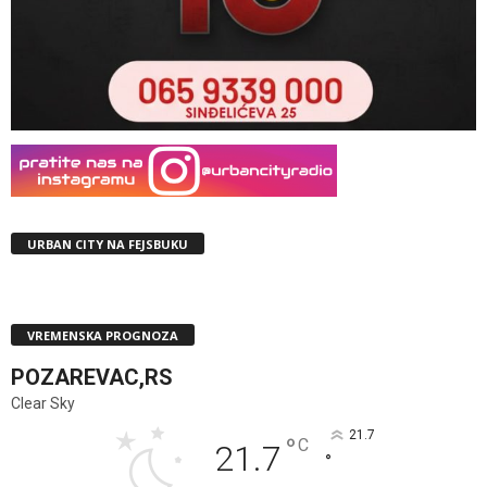
URBAN CITY NA FEJSBUKU
VREMENSKA PROGNOZA
POZAREVAC,RS
Clear Sky
21.7
°
C
21.7
°