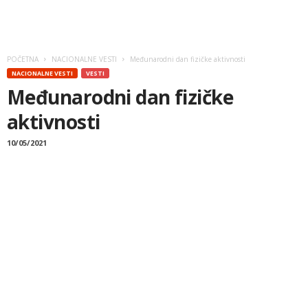
POČETNA
NACIONALNE VESTI
Međunarodni dan fizičke aktivnosti
NACIONALNE VESTI
VESTI
Međunarodni dan fizičke
aktivnosti
10/05/2021