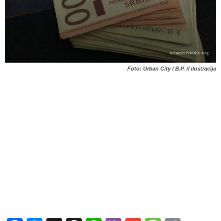
Foto: Urban City / B.P. // ilustracija