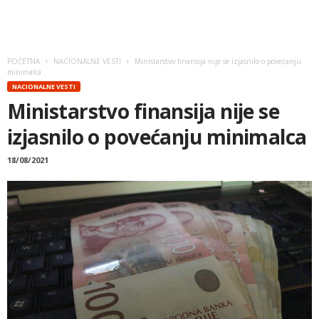
POČETNA
NACIONALNE VESTI
Ministarstvo finansija nije se izjasnilo o povećanju
minimalca
NACIONALNE VESTI
Ministarstvo finansija nije se
izjasnilo o povećanju minimalca
18/08/2021