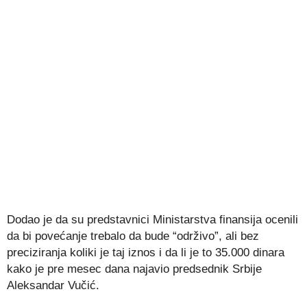
Dodao je da su predstavnici Ministarstva finansija ocenili
da bi povećanje trebalo da bude “održivo”, ali bez
preciziranja koliki je taj iznos i da li je to 35.000 dinara
kako je pre mesec dana najavio predsednik Srbije
Aleksandar Vučić.