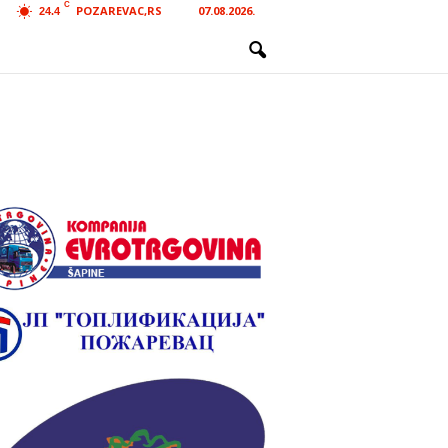
C
POZAREVAC,RS
07.08.2026.
24.4