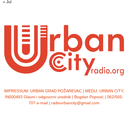
« Jul
IMPRESSUM:
URBAN GRAD POŽAREVAC | MEDIJ: URBAN CITY,
IN000483 Glavni i odgovorni urednik | Bogdan Popović | 062/565-
707 e-mail | radiourbancity@gmail.com