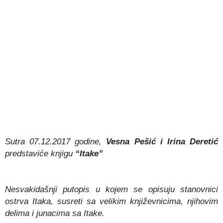
Sutra 07.12.2017 godine,
Vesna Pešić i Irina Deretić
predstaviće knjigu
“Itake”
Nesvakidašnji putopis u kojem se opisuju stanovnici
ostrva Itaka, susreti sa velikim književnicima, njihovim
delima i junacima sa Itake.