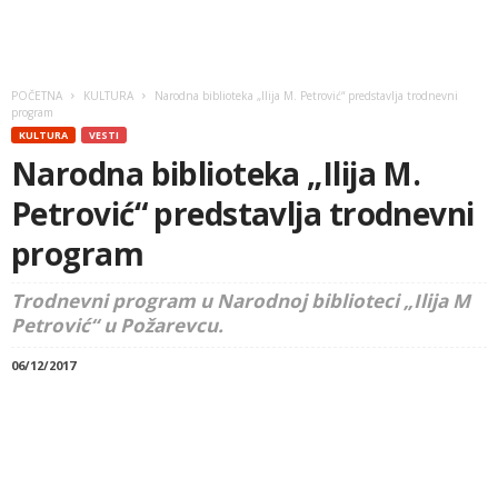
POČETNA
KULTURA
Narodna biblioteka „Ilija M. Petrović“ predstavlja trodnevni
program
KULTURA
VESTI
Narodna biblioteka „Ilija M.
Petrović“ predstavlja trodnevni
program
Trodnevni program u Narodnoj biblioteci „Ilija M
Petrović“ u Požarevcu.
06/12/2017