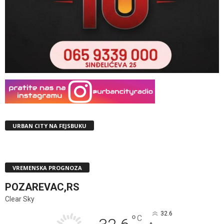
URBAN CITY NA FEJSBUKU
VREMENSKA PROGNOZA
POZAREVAC,RS
Clear Sky
32.6
°
C