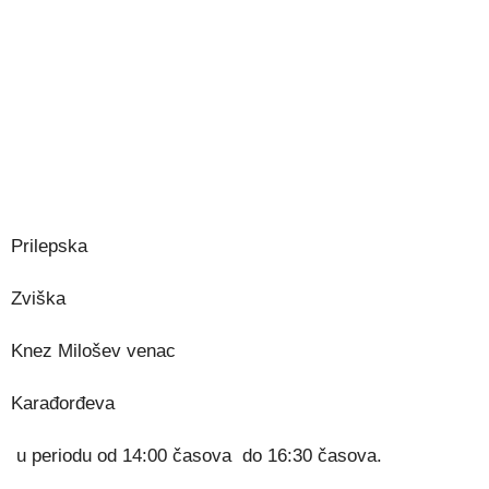
Prilepska
Zviška
Knez Milošev venac
Karađorđeva
u periodu od 14:00 časova do 16:30 časova.