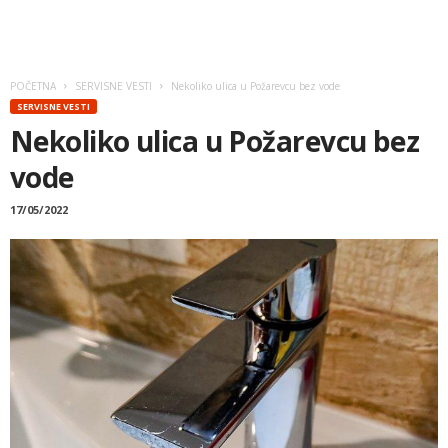
POČETNA
SERVISNE VESTI
Nekoliko ulica u Požarevcu bez vode
SERVISNE VESTI
Nekoliko ulica u Požarevcu bez
vode
17/05/2022