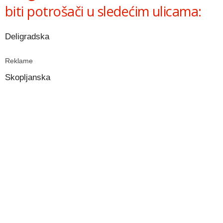
biti potrošači u sledećim ulicama:
Deligradska
Reklame
Skopljanska