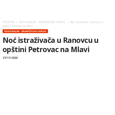
POČETNA
REGIONALNE - BRANIČEVSKI OKRUG
Noć istraživača u Ranovcu u
opštini Petrovac na Mlavi
REGIONALNE - BRANIČEVSKI OKRUG
Noć istraživača u Ranovcu u
opštini Petrovac na Mlavi
27/11/2020