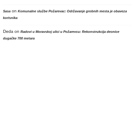
on
Sasa
Komunalne službe Požarevac: Održavanje grobnih mesta je obaveza
korisnika
Deda
on
Radovi u Moravskoj ulici u Požarevcu: Rekonstrukcija deonice
dugačke 700 metara