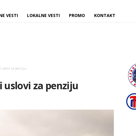
NE VESTI
LOKALNE VESTI
PROMO
KONTAKT
 uslovi za penziju
 uslovi za penziju