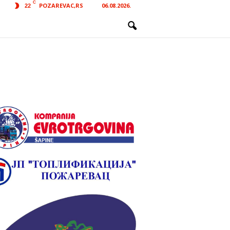
C
POZAREVAC,RS
06.08.2026.
22