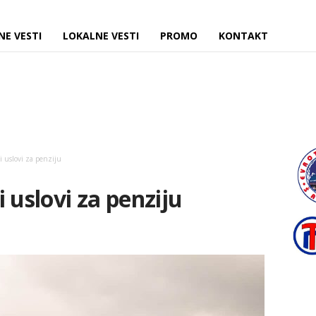
NE VESTI
LOKALNE VESTI
PROMO
KONTAKT
 uslovi za penziju
 uslovi za penziju