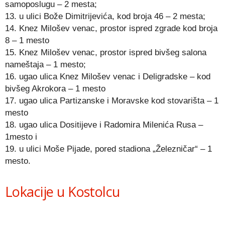
samoposlugu – 2 mesta;
13. u ulici Bože Dimitrijevića, kod broja 46 – 2 mesta;
14. Knez Milošev venac, prostor ispred zgrade kod broja
8 – 1 mesto
15. Knez Milošev venac, prostor ispred bivšeg salona
nameštaja – 1 mesto;
16. ugao ulica Knez Milošev venac i Deligradske – kod
bivšeg Akrokora – 1 mesto
17. ugao ulica Partizanske i Moravske kod stovarišta – 1
mesto
18. ugao ulica Dositijeve i Radomira Milenića Rusa –
1mesto i
19. u ulici Moše Pijade, pored stadiona „Železničar“ – 1
mesto.
Lokacije u Kostolcu