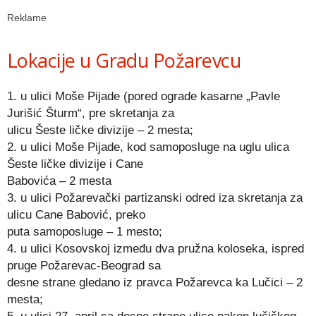
Reklame
Lokacije u Gradu Požarevcu
1. u ulici Moše Pijade (pored ograde kasarne „Pavle
Jurišić Šturm“, pre skretanja za
ulicu Šeste ličke divizije – 2 mesta;
2. u ulici Moše Pijade, kod samoposluge na uglu ulica
Šeste ličke divizije i Cane
Babovića – 2 mesta
3. u ulici Požarevački partizanski odred iza skretanja za
ulicu Cane Babović, preko
puta samoposluge – 1 mesto;
4. u ulici Kosovskoj između dva pružna koloseka, ispred
pruge Požarevac-Beograd sa
desne strane gledano iz pravca Požarevca ka Lučici – 2
mesta;