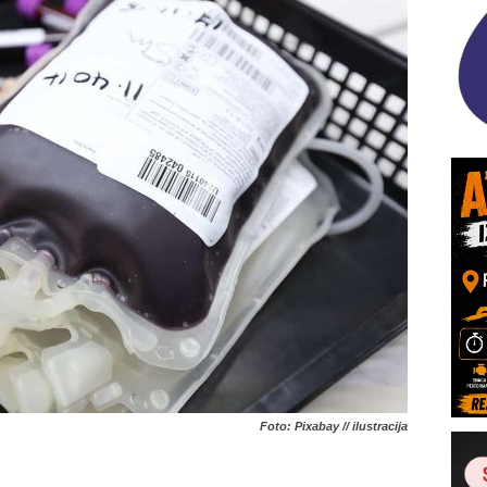
Foto: Pixabay // ilustracija