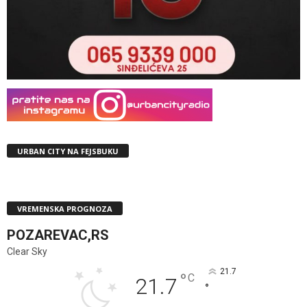
URBAN CITY NA FEJSBUKU
VREMENSKA PROGNOZA
POZAREVAC,RS
Clear Sky
21.7
°
C
21.7
°