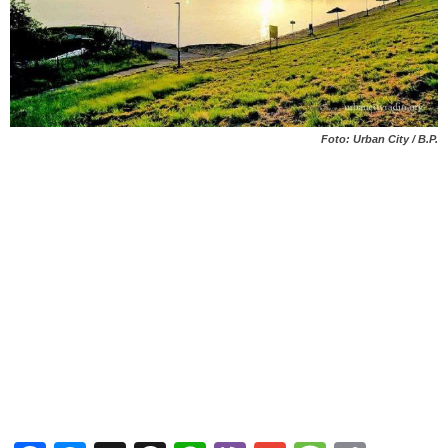
Foto: Urban City / B.P.