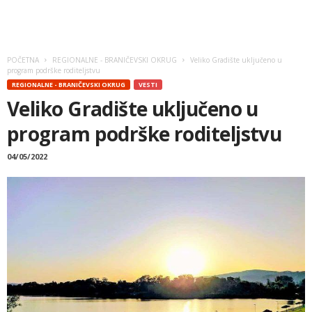
POČETNA
REGIONALNE - BRANIČEVSKI OKRUG
Veliko Gradište uključeno u
program podrške roditeljstvu
REGIONALNE - BRANIČEVSKI OKRUG
VESTI
Veliko Gradište uključeno u
program podrške roditeljstvu
04/05/2022