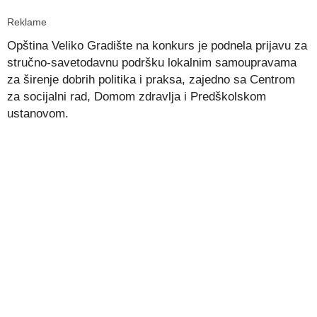
Reklame
Opština Veliko Gradište na konkurs je podnela prijavu za
stručno-savetodavnu podršku lokalnim samoupravama
za širenje dobrih politika i praksa, zajedno sa Centrom
za socijalni rad, Domom zdravlja i Predškolskom
ustanovom.