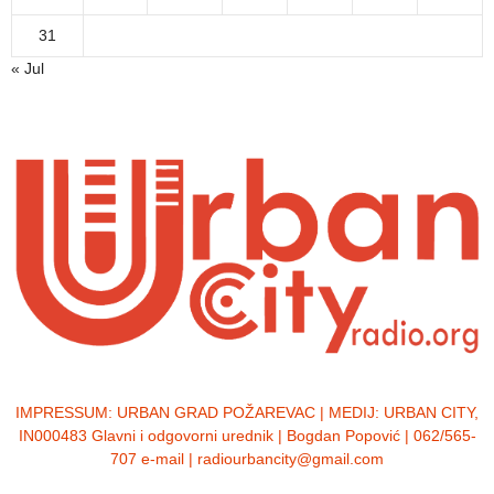
31
« Jul
IMPRESSUM:
URBAN GRAD POŽAREVAC | MEDIJ: URBAN CITY,
IN000483 Glavni i odgovorni urednik | Bogdan Popović | 062/565-
707 e-mail | radiourbancity@gmail.com