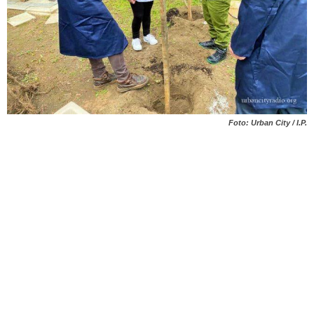
Foto: Urban City / I.P.