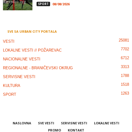
SPORT
08/08/2026
SVE SA URBAN CITY PORTALA
25081
VESTI
7702
LOKALNE VESTI // POŽAREVAC
6712
NACIONALNE VESTI
3313
REGIONALNE - BRANIČEVSKI OKRUG
1788
SERVISNE VESTI
1518
KULTURA
1263
SPORT
NASLOVNA
SVE VESTI
SERVISNE VESTI
LOKALNE VESTI
PROMO
KONTAKT