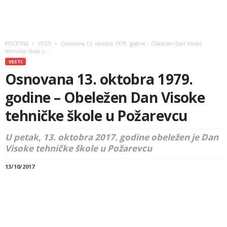
POČETNA
VESTI
Osnovana 13. oktobra 1979. godine – Obeležen Dan Visoke
tehničke škole u...
VESTI
Osnovana 13. oktobra 1979.
godine – Obeležen Dan Visoke
tehničke škole u Požarevcu
U petak, 13. oktobra 2017. godine obeležen je Dan
Visoke tehničke škole u Požarevcu
13/10/2017