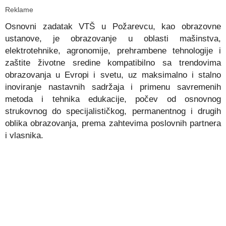
Reklame
Osnovni zadatak VTŠ u Požarevcu, kao obrazovne
ustanove, je obrazovanje u oblasti mašinstva,
elektrotehnike, agronomije, prehrambene tehnologije i
zaštite životne sredine kompatibilno sa trendovima
obrazovanja u Evropi i svetu, uz maksimalno i stalno
inoviranje nastavnih sadržaja i primenu savremenih
metoda i tehnika edukacije, počev od osnovnog
strukovnog do specijalističkog, permanentnog i drugih
oblika obrazovanja, prema zahtevima poslovnih partnera
i vlasnika.