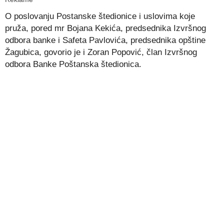
O poslovanju Postanske štedionice i uslovima koje
pruža, pored mr Bojana Kekića, predsednika Izvršnog
odbora banke i Safeta Pavlovića, predsednika opštine
Žagubica, govorio je i Zoran Popović, član Izvršnog
odbora Banke Poštanska štedionica.