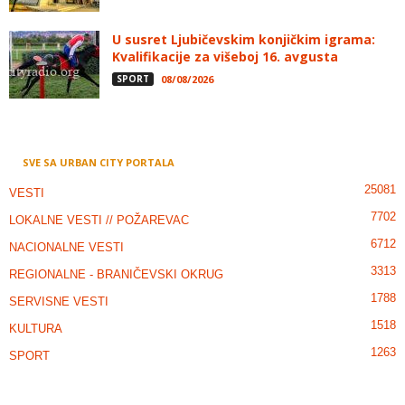
U susret Ljubičevskim konjičkim igrama:
Kvalifikacije za višeboj 16. avgusta
SPORT
08/08/2026
SVE SA URBAN CITY PORTALA
25081
VESTI
7702
LOKALNE VESTI // POŽAREVAC
6712
NACIONALNE VESTI
3313
REGIONALNE - BRANIČEVSKI OKRUG
1788
SERVISNE VESTI
1518
KULTURA
1263
SPORT