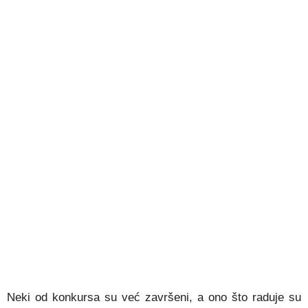
Neki od konkursa su već završeni, a ono što raduje su