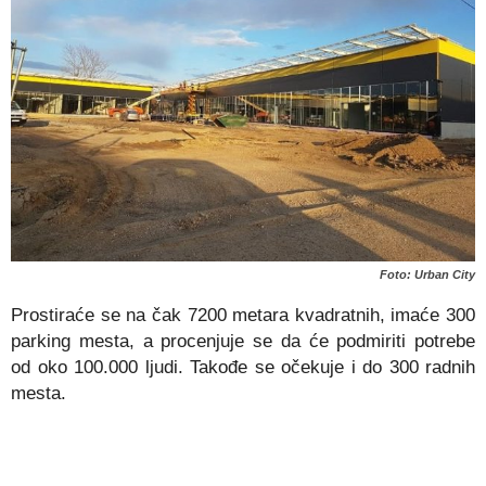
Foto: Urban City
Prostiraće se na čak 7200 metara kvadratnih, imaće 300
parking mesta, a procenjuje se da će podmiriti potrebe
od oko 100.000 ljudi. Takođe se očekuje i do 300 radnih
mesta.