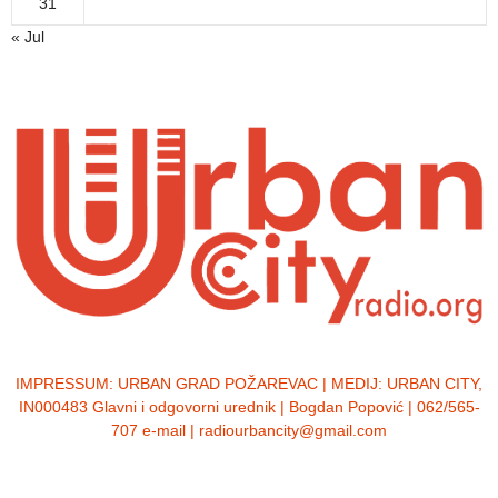
31
« Jul
IMPRESSUM:
URBAN GRAD POŽAREVAC | MEDIJ: URBAN CITY,
IN000483 Glavni i odgovorni urednik | Bogdan Popović | 062/565-
707 e-mail | radiourbancity@gmail.com