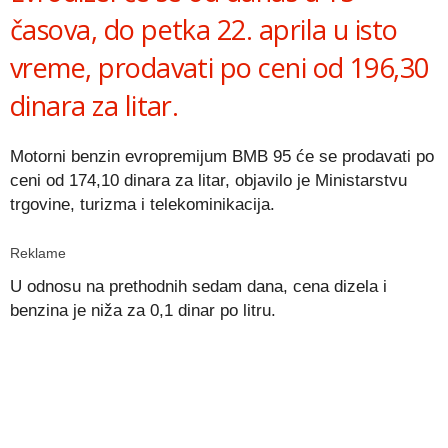
časova, do petka 22. aprila u isto
vreme, prodavati po ceni od 196,30
dinara za litar.
Motorni benzin evropremijum BMB 95 će se prodavati po
ceni od 174,10 dinara za litar, objavilo je Ministarstvu
trgovine, turizma i telekominikacija.
Reklame
U odnosu na prethodnih sedam dana, cena dizela i
benzina je niža za 0,1 dinar po litru.