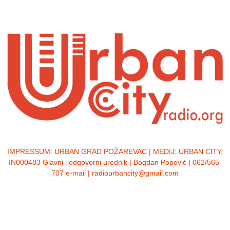
IMPRESSUM:
URBAN GRAD POŽAREVAC | MEDIJ: URBAN CITY,
IN000483 Glavni i odgovorni urednik | Bogdan Popović | 062/565-
707 e-mail | radiourbancity@gmail.com