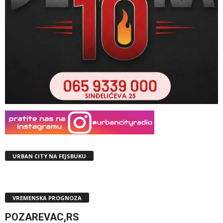
URBAN CITY NA FEJSBUKU
VREMENSKA PROGNOZA
POZAREVAC,RS