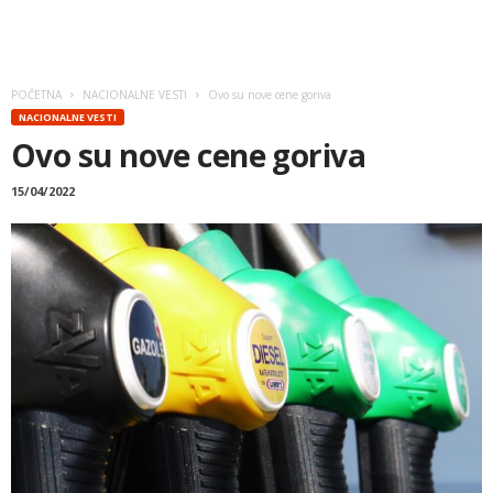
POČETNA
NACIONALNE VESTI
Ovo su nove cene goriva
NACIONALNE VESTI
Ovo su nove cene goriva
15/04/2022