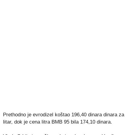
Prethodno je evrodizel koštao 196,40 dinara dinara za
litar, dok je cena litra BMB 95 bila 174,10 dinara.