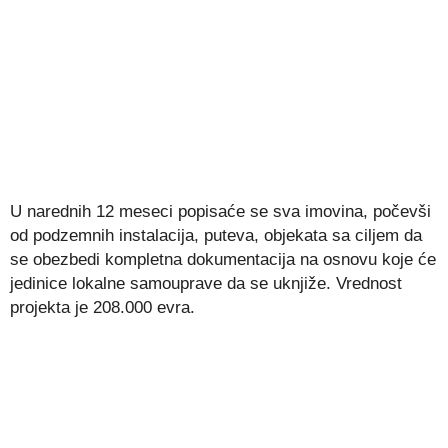
U narednih 12 meseci popisaće se sva imovina, počevši
od podzemnih instalacija, puteva, objekata sa ciljem da
se obezbedi kompletna dokumentacija na osnovu koje će
jedinice lokalne samouprave da se uknjiže. Vrednost
projekta je 208.000 evra.