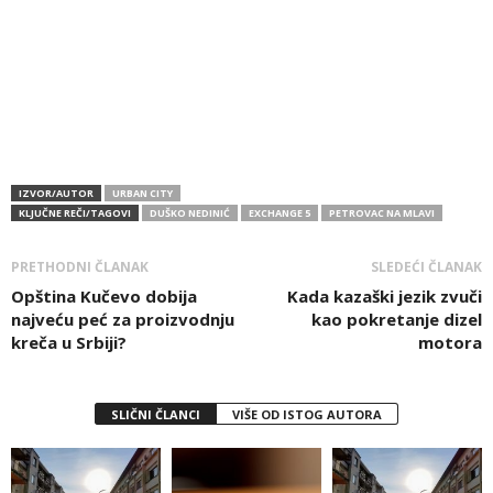
IZVOR/AUTOR
URBAN CITY
KLJUČNE REČI/TAGOVI
DUŠKO NEDINIĆ
EXCHANGE 5
PETROVAC NA MLAVI
PRETHODNI ČLANAK
SLEDEĆI ČLANAK
Opština Kučevo dobija
Kada kazaški jezik zvuči
najveću peć za proizvodnju
kao pokretanje dizel
kreča u Srbiji?
motora
SLIČNI ČLANCI
VIŠE OD ISTOG AUTORA