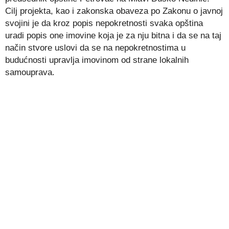
Cilj projekta, kao i zakonska obaveza po Zakonu o javnoj
svojini je da kroz popis nepokretnosti svaka opština
uradi popis one imovine koja je za nju bitna i da se na taj
način stvore uslovi da se na nepokretnostima u
budućnosti upravlja imovinom od strane lokalnih
samouprava.