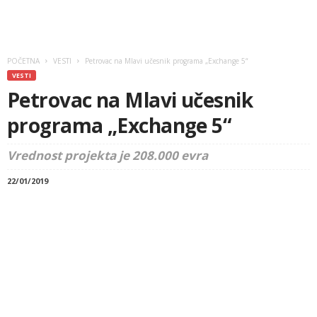
POČETNA
VESTI
Petrovac na Mlavi učesnik programa „Exchange 5“
VESTI
Petrovac na Mlavi učesnik
programa „Exchange 5“
Vrednost projekta je 208.000 evra
22/01/2019