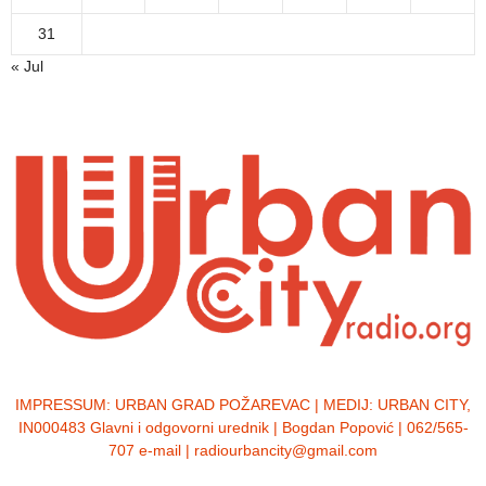
31
« Jul
IMPRESSUM:
URBAN GRAD POŽAREVAC | MEDIJ: URBAN CITY,
IN000483 Glavni i odgovorni urednik | Bogdan Popović | 062/565-
707 e-mail | radiourbancity@gmail.com