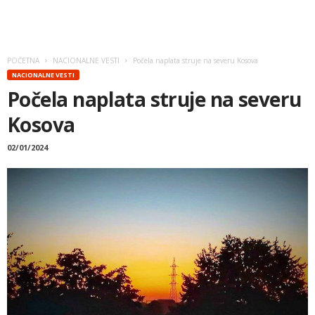
POČETNA
NACIONALNE VESTI
Počela naplata struje na severu Kosova
NACIONALNE VESTI
Počela naplata struje na severu
Kosova
02/01/2024