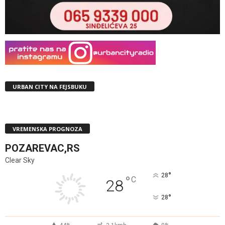
URBAN CITY NA FEJSBUKU
VREMENSKA PROGNOZA
POZAREVAC,RS
Clear Sky
°
28
°
C
28
°
28