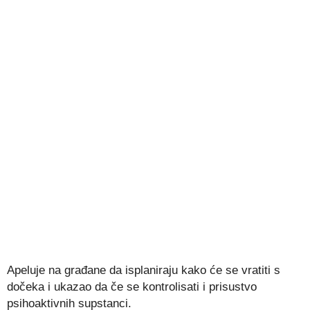
Apeluje na građane da isplaniraju kako će se vratiti s
dočeka i ukazao da če se kontrolisati i prisustvo
psihoaktivnih supstanci.