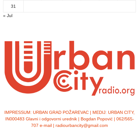
31
« Jul
IMPRESSUM:
URBAN GRAD POŽAREVAC | MEDIJ: URBAN CITY,
IN000483 Glavni i odgovorni urednik | Bogdan Popović | 062/565-
707 e-mail | radiourbancity@gmail.com