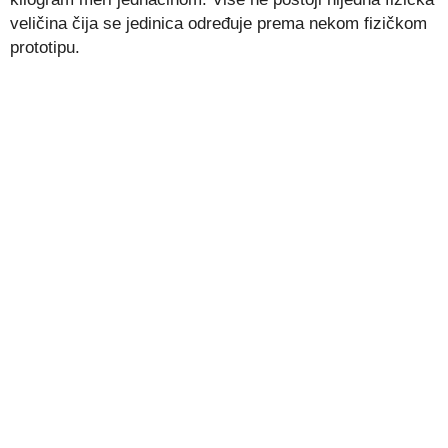
veličina čija se jedinica određuje prema nekom fizičkom
prototipu.