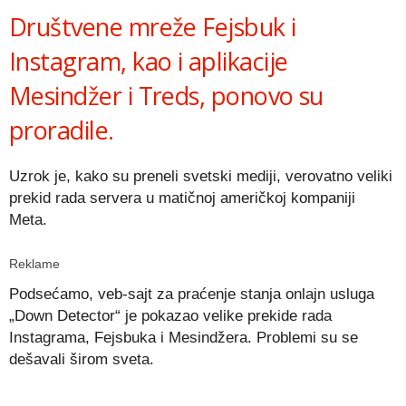
Društvene mreže Fejsbuk i
Instagram, kao i aplikacije
Mesindžer i Treds, ponovo su
proradile.
Uzrok je, kako su preneli svetski mediji, verovatno veliki
prekid rada servera u matičnoj američkoj kompaniji
Meta.
Reklame
Podsećamo, veb-sajt za praćenje stanja onlajn usluga
„Down Detector“ je pokazao velike prekide rada
Instagrama, Fejsbuka i Mesindžera. Problemi su se
dešavali širom sveta.