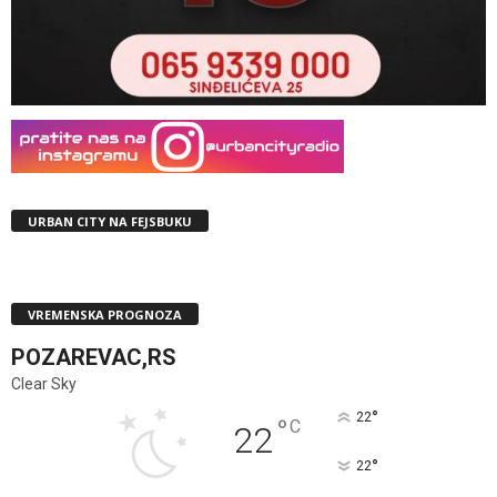
URBAN CITY NA FEJSBUKU
VREMENSKA PROGNOZA
POZAREVAC,RS
Clear Sky
°
22
°
C
22
°
22