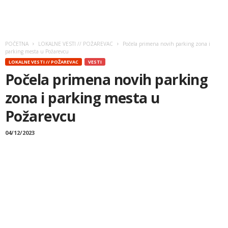
POČETNA
LOKALNE VESTI // POŽAREVAC
Počela primena novih parking zona i
parking mesta u Požarevcu
LOKALNE VESTI // POŽAREVAC
VESTI
Počela primena novih parking
zona i parking mesta u
Požarevcu
04/12/2023