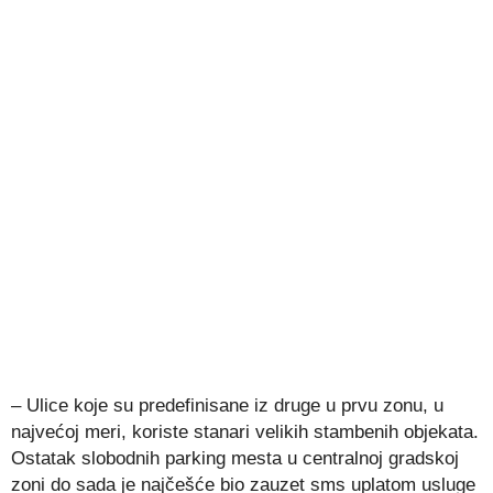
– Ulice koje su predefinisane iz druge u prvu zonu, u
najvećoj meri, koriste stanari velikih stambenih objekata.
Ostatak slobodnih parking mesta u centralnoj gradskoj
zoni do sada je najčešće bio zauzet sms uplatom usluge