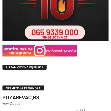
URBAN CITY NA FEJSBUKU
VREMENSKA PROGNOZA
POZAREVAC,RS
Few Clouds
23.5