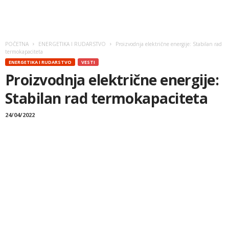
POČETNA
ENERGETIKA I RUDARSTVO
Proizvodnja električne energije: Stabilan rad
termokapaciteta
ENERGETIKA I RUDARSTVO
VESTI
Proizvodnja električne energije:
Stabilan rad termokapaciteta
24/04/2022