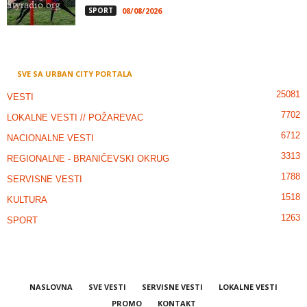
SPORT
08/08/2026
SVE SA URBAN CITY PORTALA
25081
VESTI
7702
LOKALNE VESTI // POŽAREVAC
6712
NACIONALNE VESTI
3313
REGIONALNE - BRANIČEVSKI OKRUG
1788
SERVISNE VESTI
1518
KULTURA
1263
SPORT
NASLOVNA
SVE VESTI
SERVISNE VESTI
LOKALNE VESTI
PROMO
KONTAKT