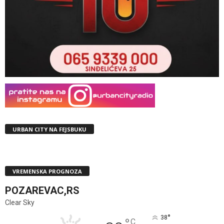
URBAN CITY NA FEJSBUKU
VREMENSKA PROGNOZA
POZAREVAC,RS
Clear Sky
°
38
C