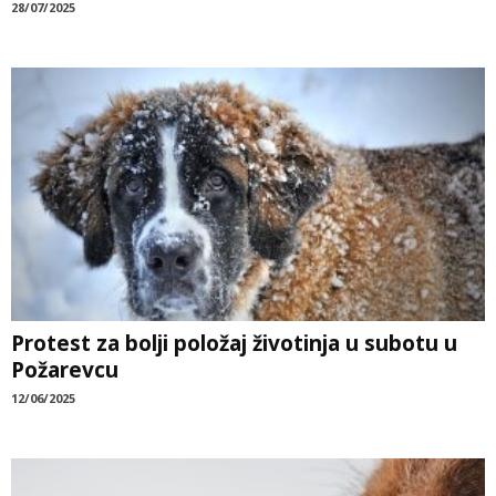
28/07/2025
Protest za bolji položaj životinja u subotu u
Požarevcu
12/06/2025