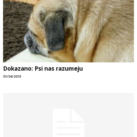
Dokazano: Psi nas razumeju
01/04/2019