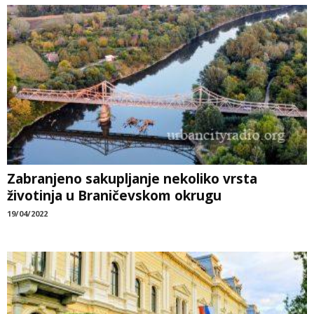
Zabranjeno sakupljanje nekoliko vrsta
životinja u Braničevskom okrugu
19/04/2022