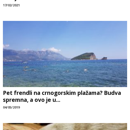
17/02/2021
Pet frendli na crnogorskim plažama? Budva
spremna, a ovo je u...
04/05/2019