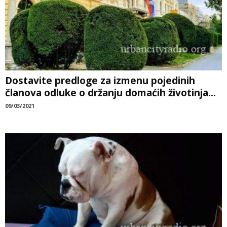
Dostavite predloge za izmenu pojedinih
članova odluke o držanju domaćih životinja...
09/03/2021