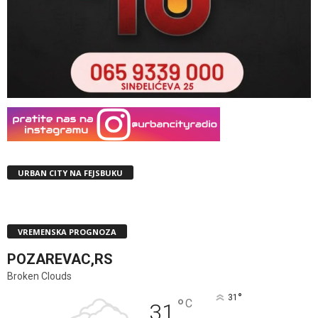
URBAN CITY NA FEJSBUKU
VREMENSKA PROGNOZA
POZAREVAC,RS
Broken Clouds
°
31
°
C
31