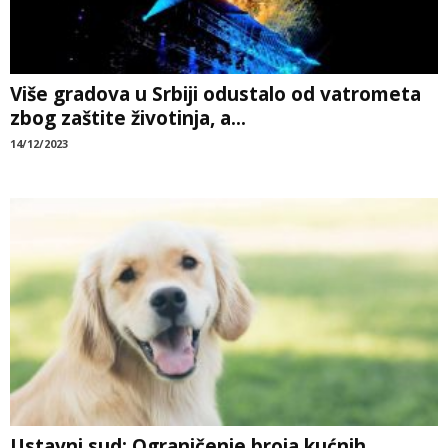
Više gradova u Srbiji odustalo od vatrometa
zbog zaštite životinja, a...
14/12/2023
Ustavni sud: Ograničenje broja kućnih