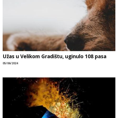
Užas u Velikom Gradištu, uginulo 108 pasa
05/06/2024