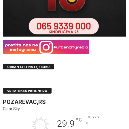
URBAN CITY NA FEJSBUKU
VREMENSKA PROGNOZA
POZAREVAC,RS
Clear Sky
29.9
°
C
29.9
°