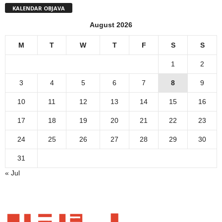
KALENDAR OBJAVA
August 2026
M
T
W
T
F
S
S
1
2
3
4
5
6
7
8
9
10
11
12
13
14
15
16
17
18
19
20
21
22
23
24
25
26
27
28
29
30
31
« Jul