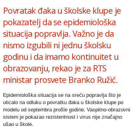
Povratak đaka u školske klupe je
pokazatelj da se epidemiološka
situacija popravlja. Važno je da
nismo izgubili ni jednu školsku
godinu i da imamo kontinuitet u
obrazovanju, rekao je za RTS
ministar prosvete Branko Ružić.
Epidemiološka situacija se na sreću popravlja što je
uticalo na odluku o povratku đaka u školske klupe po
modelu od septembra prošle godine. Vaspitno-obrazovni
sistem je pokazao rezistentnost i virus nije značajno
ušao u škole.