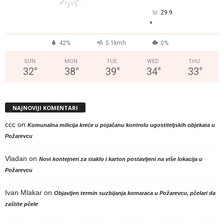
29.9
°
42%
5.1kmh
0%
SUN
MON
TUE
WED
THU
32
°
38
°
39
°
34
°
33
°
NAJNOVIJI KOMENTARI
ccc
on
Komunalna milicija kreće u pojačanu kontrolu ugostiteljskih objekata u
Požarevcu
Vladan
on
Novi kontejneri za staklo i karton postavljeni na više lokacija u
Požarevcu
Ivan Mlakar
on
Objavljen termin suzbijanja komaraca u Požarevcu, pčelari da
zaštite pčele