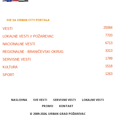
SVE SA URBAN CITY PORTALA
25084
VESTI
7703
LOKALNE VESTI // POŽAREVAC
6713
NACIONALNE VESTI
3313
REGIONALNE - BRANIČEVSKI OKRUG
1789
SERVISNE VESTI
1518
KULTURA
1263
SPORT
NASLOVNA
SVE VESTI
SERVISNE VESTI
LOKALNE VESTI
PROMO
KONTAKT
© 2009-2026, URBAN GRAD POŽAREVAC