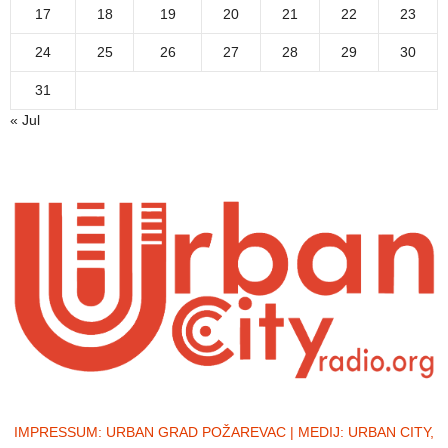
17
18
19
20
21
22
23
24
25
26
27
28
29
30
31
« Jul
IMPRESSUM:
URBAN GRAD POŽAREVAC | MEDIJ: URBAN CITY,