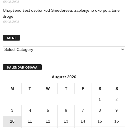
08/08/2026
Uhapšeno šest osoba kod Smedereva, zaplenjeno oko pola tone
droge
08/08/2026
MENI
MENI
KALENDAR OBJAVA
August 2026
M
T
W
T
F
S
S
1
2
3
4
5
6
7
8
9
10
11
12
13
14
15
16