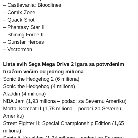
– Castlevania: Bloodlines
– Comix Zone
– Quack Shot
– Phantasy Star II
– Shining Force II
– Gunstar Heroes
– Vectorman
Lista svih Sega Mega Drive 2 igara sa potvrđenim
tiražom većim od jednog miliona
Sonic the Hedgehog 2 (6 miliona)
Sonic the Hedgehog (4 miliona)
Aladdin (4 miliona)
NBA Jam (1,93 miliona – podaci za Severnu Ameriku)
Mortal Kombat II (1,78 miliona – podaci za Severnu
Ameriku)
Street Fighter II: Special Championship Edition (1,65
miliona)