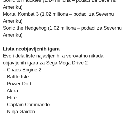
Sonic & Knuckles (1,24 miliona – podaci za Severnu
Ameriku)
Mortal Kombat 3 (1,02 miliona – podaci za Severnu
Ameriku)
Sonic the Hedgehog (1,02 miliona – podaci za Severnu
Ameriku)
Lista neobjavljenih igara
Evo i dela liste najavljenih, a verovatno nikada
objavljenih igara za Sega Mega Drive 2
– Chaos Engine 2
– Battle Isle
– Power Drift
– Akira
– Elite
– Captain Commando
– Ninja Gaiden