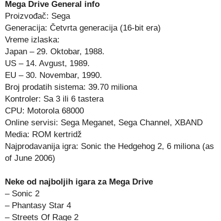
Mega Drive General info
Proizvođač: Sega
Generacija: Četvrta generacija (16-bit era)
Vreme izlaska:
Japan – 29. Oktobar, 1988.
US – 14. Avgust, 1989.
EU – 30. Novembar, 1990.
Broj prodatih sistema: 39.70 miliona
Kontroler: Sa 3 ili 6 tastera
CPU: Motorola 68000
Online servisi: Sega Meganet, Sega Channel, XBAND
Media: ROM kertridž
Najprodavanija igra: Sonic the Hedgehog 2, 6 miliona (as
of June 2006)
Neke od najboljih igara za Mega Drive
– Sonic 2
– Phantasy Star 4
– Streets Of Rage 2