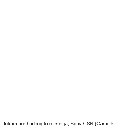
Tokom prethodnog tromesečja, Sony GSN (Game &