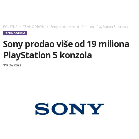
POČETNA
TEHNODROM
Sony prodao više od 19 miliona PlayStation 5 konzola
TEHNODROM
Sony prodao više od 19 miliona
PlayStation 5 konzola
11/05/2022