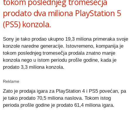
tokom poslednjeg tromesečja
prodato dva miliona PlayStation 5
(PS5) konzola.
Sony je tako prodao ukupno 19,3 miliona primeraka svoje
konzole naredne generacije. Istovremeno, kompanija je
tokom poslednjeg tromesečja prodala znatno manje
konzola nego u istom periodu prošle godine, kada je
prodato 3,3 miliona konzola.
Reklame
Zato je prodaja igara za PlayStation 4 i PS5 povećan, pa
je tako prodato 70,5 miliona naslova. Tokom istog
perioda prošle godine je prodato 61,4 miliona igara.