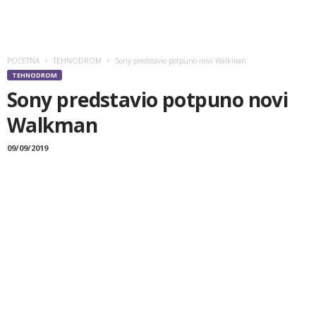
POČETNA
TEHNODROM
Sony predstavio potpuno novi Walkman
TEHNODROM
Sony predstavio potpuno novi
Walkman
09/09/2019