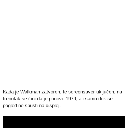
Kada je Walkman zatvoren, te screensaver uključen, na
trenutak se čini da je ponovo 1979, ali samo dok se
pogled ne spusti na displej.